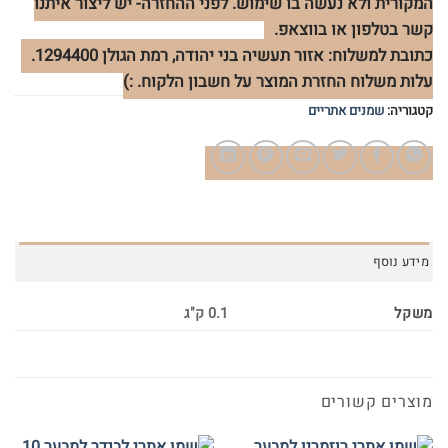
המקורית ולא נעשה בו שימוש. לפני ההחזרה- יש ליצור איתנו
קשר בטלפון או בווצאפ.
כתובת למשלוח: אזור תעשיה בני יהודה, רמת הגולן 1294400.
עלות משלוח החזרת המוצר על חשבון הלקוח. :)
קטגוריה:
שמנים אתריים
מידע נוסף
משקל
0.1 ק"ג
מוצרים קשורים