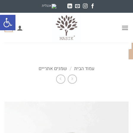
Ski
t
פתח סרגל
conten
0
עמוד הבית
/
שמנים אתריים