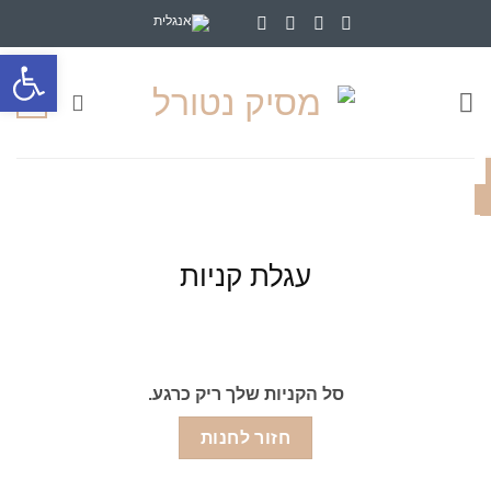
Ski
t
פתח סרג
conten
0
עגלת קניות
סל הקניות שלך ריק כרגע.
חזור לחנות