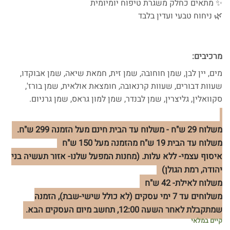
✨ מתאים כחלק משגרת טיפוח יומיומית
🌿 ניחוח טבעי ועדין בלבד
מרכיבים:
מים, יין לבן, שמן חוחובה, שמן זית, חמאת שיאה, שמן אבוקדו,
שעוות דבורים, שעוות קרנאובה, חומצאת אולאית, שמן בורז',
סקוואלין, גליצרין, שמן לבנדר, שמן למון גראס, שמן גרניום.
משלוח 29 ש"ח - משלוח עד הבית חינם מעל הזמנה 299 ש"ח.
משלוח עד הבית 19 ש"ח מהזמנה מעל 150 ש"ח
איסוף עצמי- ללא עלות. (מחנות המפעל שלנו- אזור תעשיה בני
יהודה, רמת הגולן)
משלוח לאילת- 42 ש"ח
משלוחים עד 7 ימי עסקים (לא כולל שישי-שבת), הזמנה
שמתקבלת לאחר השעה 12:00, תחשב מיום העסקים הבא.
קיים במלאי