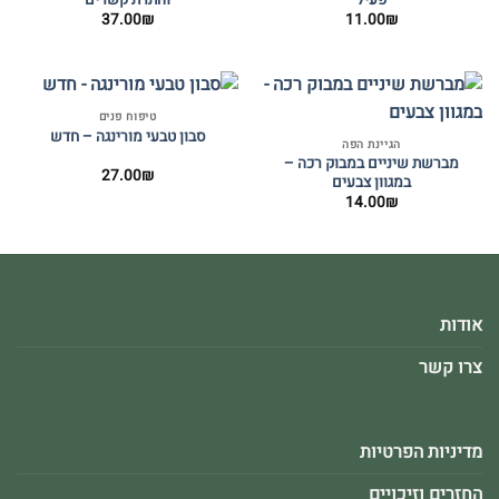
37.00
₪
11.00
₪
טיפוח פנים
סבון טבעי מורינגה – חדש
הגיינת הפה
מברשת שיניים במבוק רכה –
27.00
₪
במגוון צבעים
14.00
₪
אודות
צרו קשר
מדיניות הפרטיות
החזרים וזיכויים