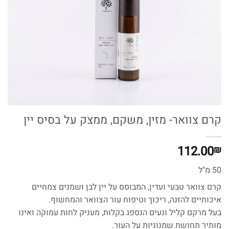
קרם צוואר- מזין, משקם, ממצק על בסיס יין
112.00
₪
50 מ"ל
קרם צוואר טבעי ועדין, המבוסס על יין לבן ושמנים צמחיים
איכותיים להזנה, ריכוך וטיפוח עור הצוואר והמחשוף.
בעל מרקם קליל ונעים הנספג בקלות, מעניק לחות עמוקה ואינו
מותיר תחושת שמנוניות על העור.