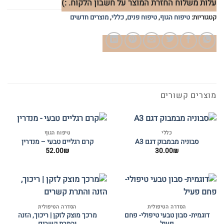
עלות משלוח החזרת המוצר על חשבון הלקוח. :)
קטגוריות:
טיפוח הגוף
,
טיפוח פנים
,
כללי
,
מוצרים חדשים
מוצרים קשורים
כללי
טיפוח הגוף
סבוניה מבמבוק דגם A3
קרם רגליים טבעי – מנדרין
52.00
₪
30.00
₪
הסדרה הטיפולית
הסדרה הטיפולית
דוגמית- סבון טבעי טיפולי- פחם
מרכך מוצק לזקן | ריכוך, הזנה
פעיל
והתרת קשרים