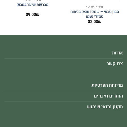
המלאי אזל
מברשת שיער במבוק
טיפוח השיער
סבון טבעי – שמפו מוצק בניחוח
39.00
₪
פצ'ולי נענע
32.00
₪
אודות
צרו קשר
מדיניות הפרטיות
החזרים וזיכויים
תקנון ותנאי שימוש