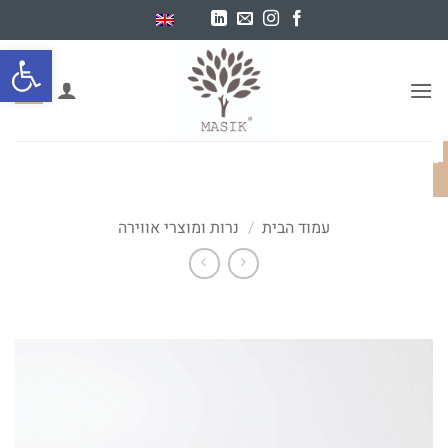
Ski
t
פתח סרגל
conten
0
עמוד הבית
/
נרות ומוצרי אווירה