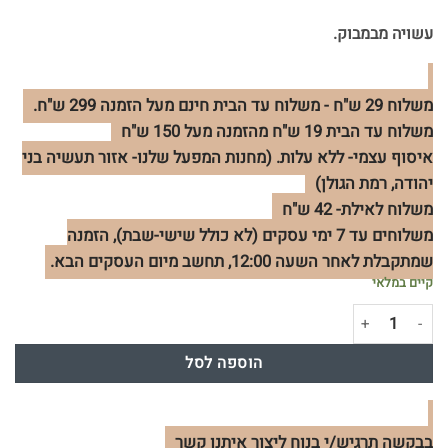
עשויה מבמבוק.
משלוח 29 ש"ח - משלוח עד הבית חינם מעל הזמנה 299 ש"ח.
משלוח עד הבית 19 ש"ח מהזמנה מעל 150 ש"ח
איסוף עצמי- ללא עלות. (מחנות המפעל שלנו- אזור תעשיה בני
יהודה, רמת הגולן)
משלוח לאילת- 42 ש"ח
משלוחים עד 7 ימי עסקים (לא כולל שישי-שבת), הזמנה
שמתקבלת לאחר השעה 12:00, תחשב מיום העסקים הבא.
קיים במלאי
כמות של סבוניה מבמבוק דגם A3
הוספה לסל
בבקשה תרגיש/י בנוח ליצור איתנו קשר