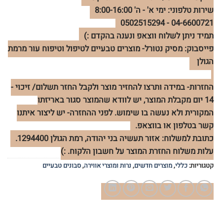
שירות טלפוני: ימי א' - ה' 8:00-16:00
04-6600721 - 0502515294
תמיד ניתן לשלוח ווצאפ ונענה בהקדם :)
פייסבוק: מסיק נטורל- מוצרים טבעיים לטיפול וטיפוח עור מרמת
הגולן
החזרות- במידה ותרצו להחזיר מוצר ולקבל החזר תשלום/ זיכוי -
14 יום מקבלת המוצר, יש לוודא שהמוצר סגור באריזתו
המקורית ולא נעשה בו שימוש. לפני ההחזרה- יש ליצור איתנו
קשר בטלפון או בווצאפ.
כתובת למשלוח: אזור תעשיה בני יהודה, רמת הגולן 1294400.
עלות משלוח החזרת המוצר על חשבון הלקוח. :)
קטגוריות:
כללי
,
מוצרים חדשים
,
נרות ומוצרי אווירה
,
סבונים טבעיים