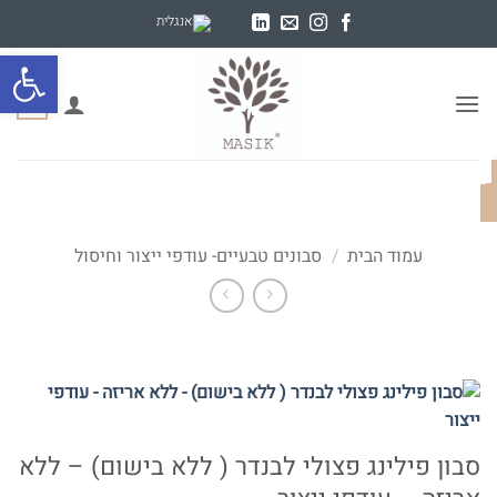
Ski
t
פתח סרגל
conten
0
עמוד הבית
/
סבונים טבעיים- עודפי ייצור וחיסול
סבון פילינג פצולי לבנדר ( ללא בישום) – ללא