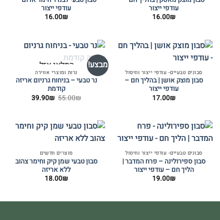
סבון מוצק מאסק | בהליך חם –
סבון טבעי לבנדר חימר אדום –
עודפי ייצור
עודפי ייצור
16.00
₪
16.00
₪
מבצע!
המלאי אזל
סבונים טבעיים- עודפי ייצור וחיסול
נרות ומוצרי אווירה
סבון מוצק אושן | בהליך חם –
נר טבעי – בניחוח גרניום אריזה
עודפי ייצור
קודמת
המחיר
המחיר
39.90
₪
55.00
₪
17.00
₪
המקורי
הנוכחי
היה:
הוא:
39.90₪.
55.00₪.
סבונים טבעיים- עודפי ייצור וחיסול
מוצרים חדשים
סבון ספירולינה – פרח המדבר |
סבון טבעי שמן קיק וחימר צהוב
הליך חם – עודפי ייצור
ללא אריזה
18.00
₪
19.00
₪