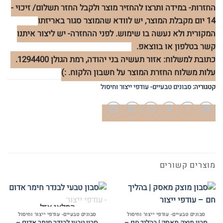
החזרות- במידה ותרצו להחזיר מוצר ולקבל החזר תשלום/ זיכוי -
14 יום מקבלת המוצר, יש לוודא שהמוצר סגור באריזתו
המקורית ולא נעשה בו שימוש. לפני ההחזרה- יש ליצור איתנו
קשר בטלפון או בווצאפ.
כתובת למשלוח: אזור תעשיה בני יהודה, רמת הגולן 1294400.
עלות משלוח החזרת המוצר על חשבון הלקוח. :)
קטגוריה:
סבונים טבעיים- עודפי ייצור וחיסול
מוצרים קשורים
המלאי אזל
סבונים טבעיים- עודפי ייצור וחיסול
סבונים טבעיים- עודפי ייצור וחיסול