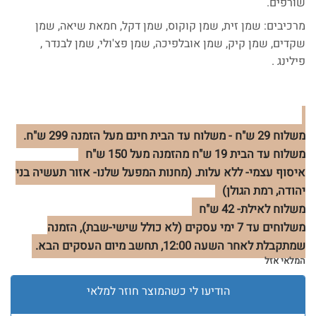
שורפים.
מרכיבים: שמן זית, שמן קוקוס, שמן דקל, חמאת שיאה, שמן
שקדים, שמן קיק, שמן אובלפיכה, שמן פצ'ולי, שמן לבנדר ,
פילינג .
משלוח 29 ש"ח - משלוח עד הבית חינם מעל הזמנה 299 ש"ח.
משלוח עד הבית 19 ש"ח מהזמנה מעל 150 ש"ח
איסוף עצמי- ללא עלות. (מחנות המפעל שלנו- אזור תעשיה בני
יהודה, רמת הגולן)
משלוח לאילת- 42 ש"ח
משלוחים עד 7 ימי עסקים (לא כולל שישי-שבת), הזמנה
שמתקבלת לאחר השעה 12:00, תחשב מיום העסקים הבא.
המלאי אזל
הודיעו לי כשהמוצר חוזר למלאי