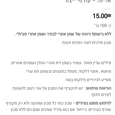
אריזה – עודפי ייצור
15.00
₪
כ- 100 גר'
ללא בישום! ניחוח של שמן אתרי לבנדר ושמן אתרי פצ'ולי .
סבון מדהים לעור הפנים והגוף.
פילינג עדין מאוד. עשיר בשמן זית מהרי הגולן ושמנים אתרים
מחטא , אנטי דלקתי, מטפל בפצעים ובשומן תת עורי.
מסייע לגירויים ודלקות בעור.
הוראות שימוש:
יש להקציף את הסבון על עור רטוב ולשטוף.
לפנים ולגוף.
להימנע ממגע בעיניים
– סבון כמו כל סבון שמנקה ולא רק מקציף
שורף בעיניים. בייחוד אם הוא מכיל שמנים שגם הם ללא סבון