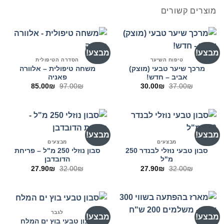
מוצרים קשורים
מבצע!
מבצע!
טיפוח השיער
הסדרה הטיפולית
מרכך שיער טבעי (מוצק)
משחה טיפולית – אלוורה
אביב – חדש!
פאניה
המחיר
המחיר
המחיר
המחיר
85.00
₪
97.00
₪
30.00
₪
37.00
₪
המקורי
הנוכחי
המקורי
הנוכחי
היה:
הוא:
היה:
הוא:
85.00₪.
97.00₪.
30.00₪.
37.00₪.
מבצע!
מבצע!
מבצעים
מבצעים
סבון טבעי נוזלי לבנדר 250
סבון נוזלי 250 מ"ל – פריחת
מ"ל
הדובדבן
המחיר
המחיר
המחיר
המחיר
27.90
₪
32.00
₪
27.90
₪
32.00
₪
המקורי
הנוכחי
המקורי
הנוכחי
היה:
הוא:
היה:
הוא:
27.90₪.
32.00₪.
27.90₪.
32.00₪.
לגבר
מבצע!
מבצע!
סבון טבעי בוץ ים המלח