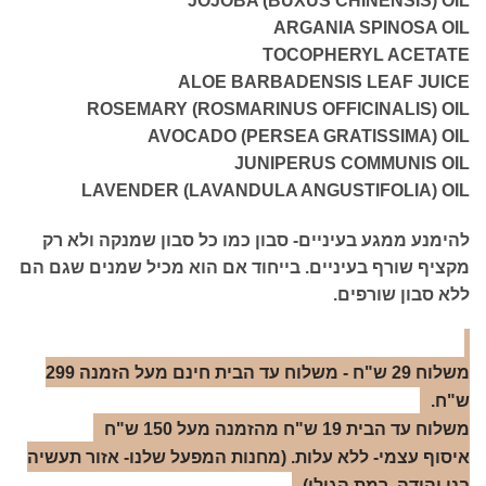
JOJOBA (BUXUS CHINENSIS) OIL
ARGANIA SPINOSA OIL
TOCOPHERYL ACETATE
ALOE BARBADENSIS LEAF JUICE
ROSEMARY (ROSMARINUS OFFICINALIS) OIL
AVOCADO (PERSEA GRATISSIMA) OIL
JUNIPERUS COMMUNIS OIL
LAVENDER (LAVANDULA ANGUSTIFOLIA) OIL
להימנע ממגע בעיניים- סבון כמו כל סבון שמנקה ולא רק
מקציף שורף בעיניים. בייחוד אם הוא מכיל שמנים שגם הם
ללא סבון שורפים.
משלוח 29 ש"ח - משלוח עד הבית חינם מעל הזמנה 299
ש"ח.
משלוח עד הבית 19 ש"ח מהזמנה מעל 150 ש"ח
איסוף עצמי- ללא עלות. (מחנות המפעל שלנו- אזור תעשיה
בני יהודה, רמת הגולן)