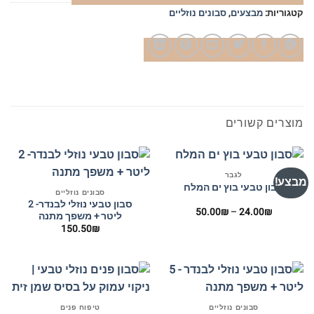
קטגוריות:
מבצעים
,
סבונים נוזליים
מוצרים קשורים
לגבר
מבצע!
סבון טבעי בוץ ים המלח
סבונים נוזליים
סבון טבעי נוזלי לבנדר- 2
טווח
50.00
₪
–
24.00
₪
ליטר + משפך מתנה
מחירים:
150.50
₪
עד
סבונים נוזליים
טיפוח פנים