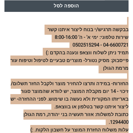
הוספה לסל
בבקשה תרגיש/י בנוח ליצור איתנו קשר
שירות טלפוני: ימי א' - ה' 8:00-16:00
04-6600721 - 0502515294
תמיד ניתן לשלוח ווצאפ ונענה בהקדם :)
פייסבוק: מסיק נטורל- מוצרים טבעיים לטיפול וטיפוח עור
מרמת הגולן
החזרות- במידה ותרצו להחזיר מוצר ולקבל החזר תשלום/
זיכוי - 14 יום מקבלת המוצר, יש לוודא שהמוצר סגור
באריזתו המקורית ולא נעשה בו שימוש. לפני ההחזרה- יש
ליצור איתנו קשר בטלפון או בווצאפ.
כתובת למשלוח: אזור תעשיה בני יהודה, רמת הגולן
1294400.
עלות משלוח החזרת המוצר על חשבון הלקוח. :)