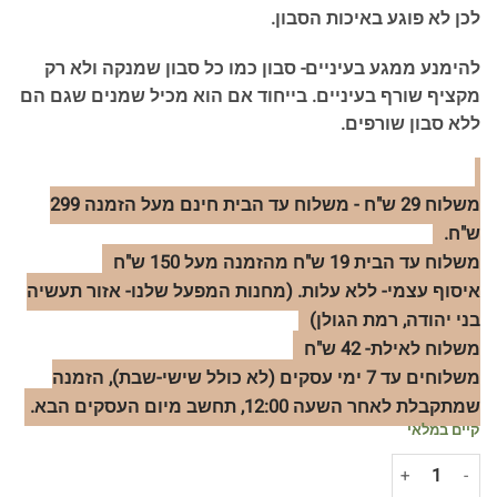
לכן לא פוגע באיכות הסבון.
להימנע ממגע בעיניים- סבון כמו כל סבון שמנקה ולא רק
מקציף שורף בעיניים. בייחוד אם הוא מכיל שמנים שגם הם
ללא סבון שורפים.
משלוח 29 ש"ח - משלוח עד הבית חינם מעל הזמנה 299
ש"ח.
משלוח עד הבית 19 ש"ח מהזמנה מעל 150 ש"ח
איסוף עצמי- ללא עלות. (מחנות המפעל שלנו- אזור תעשיה
בני יהודה, רמת הגולן)
משלוח לאילת- 42 ש"ח
משלוחים עד 7 ימי עסקים (לא כולל שישי-שבת), הזמנה
שמתקבלת לאחר השעה 12:00, תחשב מיום העסקים הבא.
קיים במלאי
כמות של סבון נוזלי - פריחת הדובדבן 1 ליטר