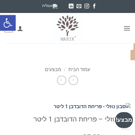
Ski
t
פתח סרגל
conten
0
עמוד הבית
/
מבצעים
סבון נוזלי – פריחת הדובדבן 1 ליטר
מבצע!