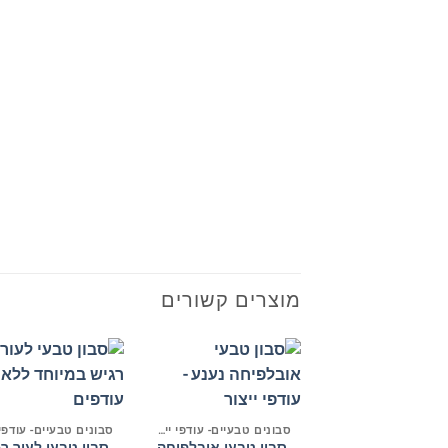
מוצרים קשורים
+
סבונים טבעיים- עודפי ייצור וחיסול
סבון טבעי אובלפיחה
סבון טבעי לעור רג