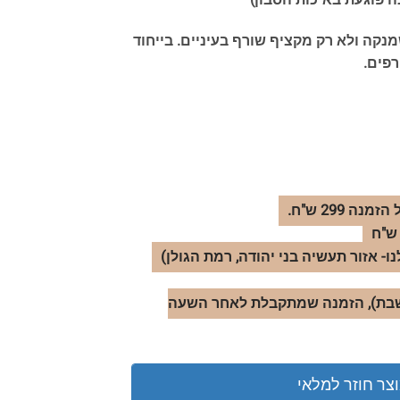
מנקה ולא רק מקציף שורף בעיניים. בייחוד
פים.
- אזור תעשיה בני יהודה, רמת הגולן)
לל שישי-שבת), הזמנה שמתקבלת לאחר השעה
וצר חוזר למלאי