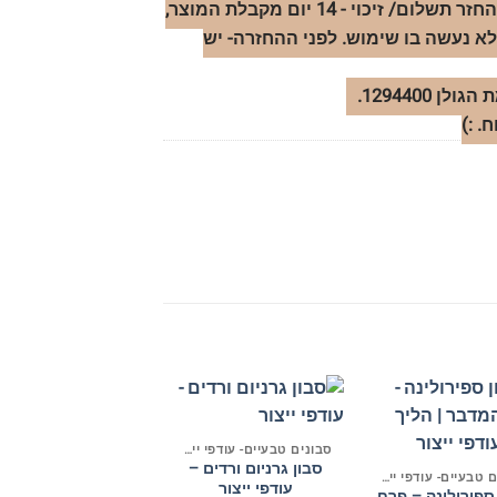
החזרות- במידה ותרצו להחזיר מוצר ולקבל החזר תשלום/ זיכוי - 14 יום מקבלת המוצר,
לא נעשה בו שימוש. לפני ההחזרה- יש
1294400.
 :)
+
+
סבונים טבעיים- עודפי ייצור וחיסול
סבון גרניום ורדים –
סבונים טבעיים- עודפי ייצור וחיסול
עודפי ייצור
ספירולינה – פרח