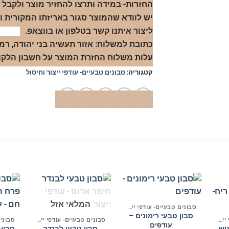
יש לוודא שהמוצר סגור באריזתו המקורית ו
ליצור איתנו קשר בטלפון או בווצאפ.
כתובת למשלוח: אזור תעשיה בני יהודה, רמת הגולן 
עלות משלוח החזרת המוצר על חשבון הלקוח.
קטגוריה:
סבונים טבעיים- עודפי ייצור וחיסול
+
+
+
המלאי אזל
סבונים טבעיים- עודפי ייצור וחיסול
סבון טבעי רימונים –
סבונים טבעיים- עודפי ייצור וחיסול
סבונים טבעיים- עודפי ייצור וחיסול
עודפים
יש
סבון טבעי לבנדר
סבון 