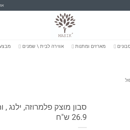
אוד
בונים
מארזים ומתנות
אווירה לבית \ שמנים
מבצעי
ול
26.9 ש"ח