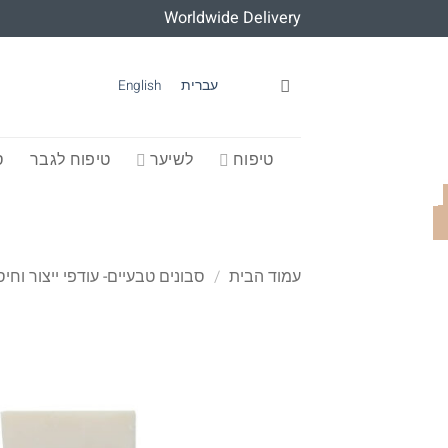
Ski
Worldwide Delivery
t
conten
עברית
English
טיפוח
לשיער
טיפוח לגבר
ס
עמוד הבית
/
סבונים טבעיים- עודפי ייצור וחיס