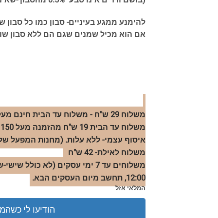
(בושם ורדים אינו טבעי 0.5% מהסבון -שאינה פוגעת באיכות הסבון)
להימנע ממגע בעיניים- סבון כמו כל סבון ש
אם הוא מכיל שמנים שגם הם ללא סבון שור
משלוח 29 ש"ח - משלוח עד הבית חינם מעל הזמנה 299 ש"ח.
משלוח עד הבית 19 ש"ח מהזמנה מעל 150 ש"ח
איסוף עצמי- ללא עלות. (מחנות המפעל שלנו
משלוח לאילת- 42 ש"ח
משלוחים עד 7 ימי עסקים (לא כו
12:00, תחשב מיום העסקים הבא.
המלאי אזל
הודיעו לי כשהמ