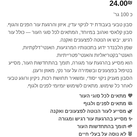
24.00
₪
כ 100 גר'
סבון טבעי בעבודת יד לניקוי עדין, איזון והרגעת עור הפנים והגוף.
סבון קלאסי ואהוב במיוחד, המתאים לכל סוגי העור — כולל עור
רגיש, יבש או הנוטה לפצעונים ואקנה.
שמן הלבנדר ידוע בתכונותיו המרגיעות, האנטי־דלקתיות,
האנטי־בקטריאליות והאנטי־פטרייתיות.
הוא מסייע בהרגעת עור מגורה, תומך בהתחדשות העור, מסייע
בטיפול בפצעונים ובשמירה על עור נקי, מאוזן ורענן.
הסבון מעניק ניקוי יסודי, ומשאיר תחושת רכות, ניקיון ורוגע טבעי
לאחר כל שימוש. מתאים לשימוש יומיומי לפנים ולגוף.
💜 מתאים לכל סוגי העור
🧼 מתאים לפנים ולגוף
🌿 מסייע לעור הנוטה לפצעונים ואקנה
✨ מסייע בהרגעת עור רגיש ומגורה
🌱 תומך בהתחדשות העור
🐰 לא נוסה על בעלי חיים