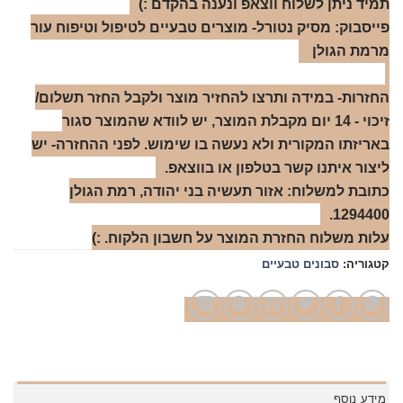
תמיד ניתן לשלוח ווצאפ ונענה בהקדם :)
פייסבוק: מסיק נטורל- מוצרים טבעיים לטיפול וטיפוח עור
מרמת הגולן
החזרות- במידה ותרצו להחזיר מוצר ולקבל החזר תשלום/
זיכוי - 14 יום מקבלת המוצר, יש לוודא שהמוצר סגור
באריזתו המקורית ולא נעשה בו שימוש. לפני ההחזרה- יש
ליצור איתנו קשר בטלפון או בווצאפ.
כתובת למשלוח: אזור תעשיה בני יהודה, רמת הגולן
1294400.
עלות משלוח החזרת המוצר על חשבון הלקוח. :)
קטגוריה:
סבונים טבעיים
מידע נוסף