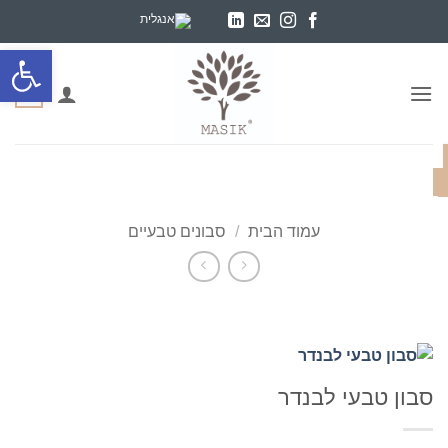
Ski
t
פתח סרגל
conten
0
עמוד הבית
/
סבונים טבעיים
סבון טבעי לבנדר