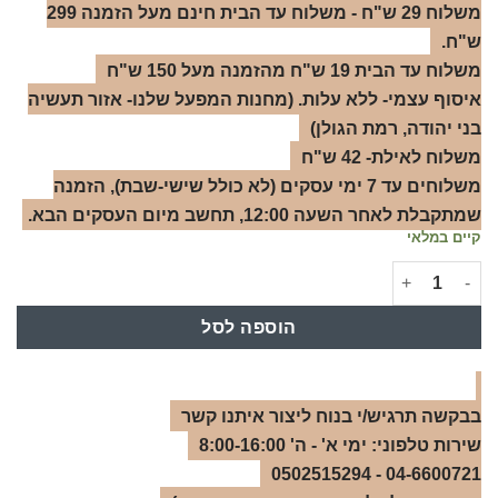
משלוח 29 ש"ח - משלוח עד הבית חינם מעל הזמנה 299
ש"ח.
משלוח עד הבית 19 ש"ח מהזמנה מעל 150 ש"ח
איסוף עצמי- ללא עלות. (מחנות המפעל שלנו- אזור תעשיה
בני יהודה, רמת הגולן)
משלוח לאילת- 42 ש"ח
משלוחים עד 7 ימי עסקים (לא כולל שישי-שבת), הזמנה
שמתקבלת לאחר השעה 12:00, תחשב מיום העסקים הבא.
קיים במלאי
כמות של סבון טבעי לבנדר
הוספה לסל
בבקשה תרגיש/י בנוח ליצור איתנו קשר
שירות טלפוני: ימי א' - ה' 8:00-16:00
04-6600721 - 0502515294