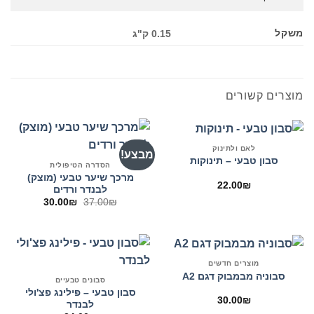
משקל
0.15 ק"ג
מוצרים קשורים
לאם ולתינוק
מבצע!
סבון טבעי – תינוקות
הסדרה הטיפולית
מרכך שיער טבעי (מוצק)
22.00
₪
לבנדר ורדים
המחיר
המחיר
30.00
₪
37.00
₪
המקורי
הנוכחי
היה:
הוא:
30.00₪.
37.00₪.
מוצרים חדשים
סבוניה מבמבוק דגם A2
סבונים טבעיים
סבון טבעי – פילינג פצ'ולי
30.00
₪
לבנדר