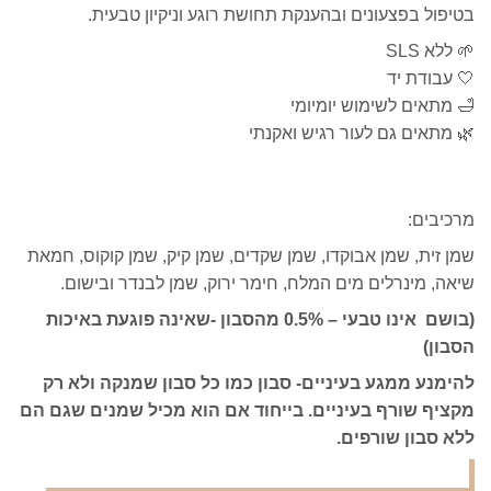
בטיפול בפצעונים ובהענקת תחושת רוגע וניקיון טבעית.
🌱 ללא SLS
🤍 עבודת יד
🛁 מתאים לשימוש יומיומי
🌿 מתאים גם לעור רגיש ואקנתי
מרכיבים:
שמן זית, שמן אבוקדו, שמן שקדים, שמן קיק, שמן קוקוס, חמאת
שיאה, מינרלים מים המלח, חימר ירוק, שמן לבנדר ובישום.
(בושם אינו טבעי – 0.5% מהסבון -שאינה פוגעת באיכות
הסבון)
להימנע ממגע בעיניים- סבון כמו כל סבון שמנקה ולא רק
מקציף שורף בעיניים. בייחוד אם הוא מכיל שמנים שגם הם
ללא סבון שורפים.