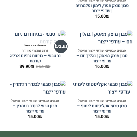
סבונים טבעיים- עודפי ייצור וחיסול
סבון מוצק תפוז, לימון ופלמרוזה
| עודפי ייצור
15.00
₪
מבצע!
המלאי אזל
סבונים טבעיים- עודפי ייצור וחיסול
נרות ומוצרי אווירה
סבון מוצק מאסק | בהליך חם –
נר טבעי – בניחוח גרניום אריזה
עודפי ייצור
קודמת
המחיר
המחיר
39.90
₪
55.00
₪
16.00
₪
המקורי
הנוכחי
היה:
הוא:
39.90₪.
55.00₪.
סבונים טבעיים- עודפי ייצור וחיסול
סבונים טבעיים- עודפי ייצור וחיסול
סבון טבעי אקליפטוס לימוני –
סבון טבעי לבנדר רוזמרין –
עודפי ייצור
עודפי ייצור
15.00
₪
15.00
₪