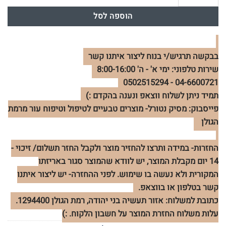
הוספה לסל
בבקשה תרגיש/י בנוח ליצור איתנו קשר
שירות טלפוני: ימי א' - ה' 8:00-16:00
04-6600721 - 0502515294
תמיד ניתן לשלוח ווצאפ ונענה בהקדם :)
פייסבוק: מסיק נטורל- מוצרים טבעיים לטיפול וטיפוח עור מרמת
הגולן
החזרות- במידה ותרצו להחזיר מוצר ולקבל החזר תשלום/ זיכוי -
14 יום מקבלת המוצר, יש לוודא שהמוצר סגור באריזתו
המקורית ולא נעשה בו שימוש. לפני ההחזרה- יש ליצור איתנו
קשר בטלפון או בווצאפ.
כתובת למשלוח: אזור תעשיה בני יהודה, רמת הגולן 1294400.
עלות משלוח החזרת המוצר על חשבון הלקוח. :)