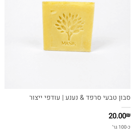
סבון טבעי סרפד & נענע | עודפי ייצור
20.00
₪
כ-100 גר'