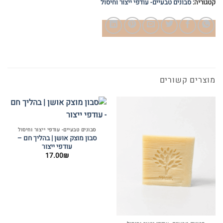
קטגוריה:
סבונים טבעיים- עודפי ייצור וחיסול
מוצרים קשורים
סבונים טבעיים- עודפי ייצור וחיסול
סבון מוצק אושן | בהליך חם –
עודפי ייצור
17.00
₪