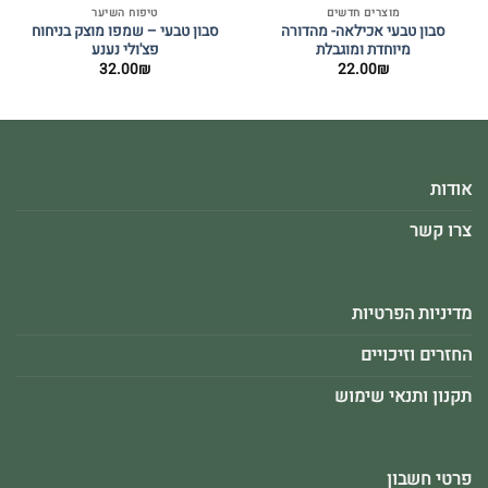
מוצרים חדשים
טיפוח השיער
סבון טבעי אכילאה- מהדורה
סבון טבעי – שמפו מוצק בניחוח
מיוחדת ומוגבלת
פצ'ולי נענע
32.00
₪
22.00
₪
אודות
צרו קשר
מדיניות הפרטיות
החזרים וזיכויים
תקנון ותנאי שימוש
פרטי חשבון