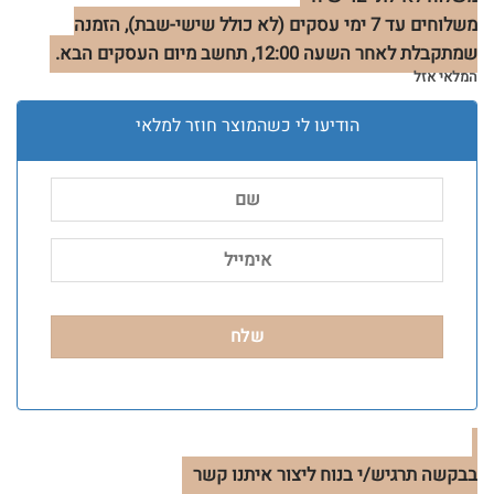
משלוחים עד 7 ימי עסקים (לא כולל שישי-שבת), הזמנה
שמתקבלת לאחר השעה 12:00, תחשב מיום העסקים הבא.
המלאי אזל
הודיעו לי כשהמוצר חוזר למלאי
בבקשה תרגיש/י בנוח ליצור איתנו קשר