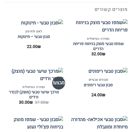
מוצרים קשורים
לאם ולתינוק
סבון טבעי – תינוקות
הסדרה הטיפולית
שמפו טבעי מוצק בניחוח פריחת
22.00
₪
הדרים
32.00
₪
סבונים טבעיים
מבצע!
סבון טבעי רימונים
הסדרה הטיפולית
מרכך שיער טבעי (מוצק) לבנדר
24.00
₪
ורדים
המחיר
המחיר
30.00
₪
37.00
₪
המקורי
הנוכחי
היה:
הוא:
30.00₪.
37.00₪.