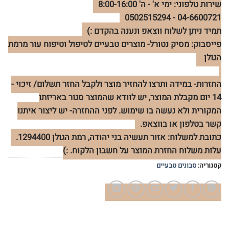
שירות טלפוני: ימי א' - ה' 8:00-16:00
04-6600721 - 0502515294
תמיד ניתן לשלוח ווצאפ ונענה בהקדם :)
פייסבוק: מסיק נטורל- מוצרים טבעיים לטיפול וטיפוח עור מרמת
הגולן
החזרות- במידה ותרצו להחזיר מוצר ולקבל החזר תשלום/ זיכוי -
14 יום מקבלת המוצר, יש לוודא שהמוצר סגור באריזתו
המקורית ולא נעשה בו שימוש. לפני ההחזרה- יש ליצור איתנו
קשר בטלפון או בווצאפ.
כתובת למשלוח: אזור תעשיה בני יהודה, רמת הגולן 1294400.
עלות משלוח החזרת המוצר על חשבון הלקוח. :)
קטגוריה:
סבונים טבעיים