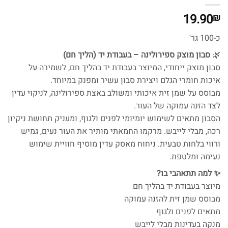
19.90
₪
כ-100 גר'
🌿
סבון מוצק ספירולינה – בעבודת יד (הליך חם)
סבון מוצק ייחודי, המיוצר בעבודת יד בהליך חם, לשמירה על
איכות חומרי הגלם ויצירת סבון עשיר ומפנק במיוחד.
מבוסס על שמן זית איכותי ומשולב באצת ספירולינה, לניקוי עדין
לצד הזנה עמוקה של העור.
הסבון מתאים לשימוש יומיומי לפנים ולגוף, ומעניק תחושת ניקיון
רכה, מבלי לייבש. מרקמו החמאתי מותיר את העור נעים, גמיש
ורווי בלחות טבעית. ניחוח מאסק עדין מוסיף חוויית שימוש
נעימה ומלטפת.
✨ למה תתאהבי בו?
מיוצר בעבודת יד בהליך חם
מבוסס שמן זית להזנה עמוקה
מתאים לפנים ולגוף
מנקה בעדינות מבלי לייבש