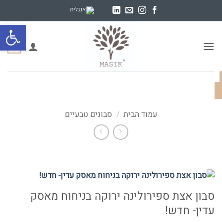
Ski
t
פתח סרגל
conten
0
עמוד הבית
/
סבונים טבעיים
סבון אצת ספירולינה ירוקה בניחוח מאסק
עדין- חדש!