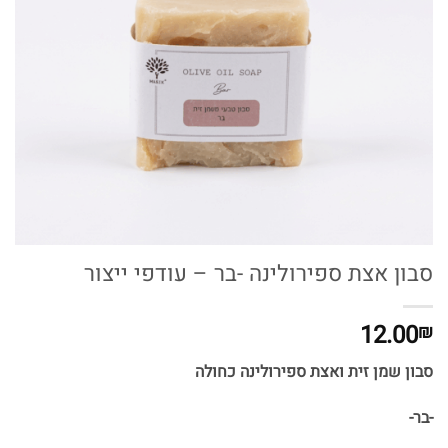
סבון אצת ספירולינה -בר – עודפי ייצור
12.00
₪
סבון שמן זית ואצת ספירולינה כחולה
-בר-