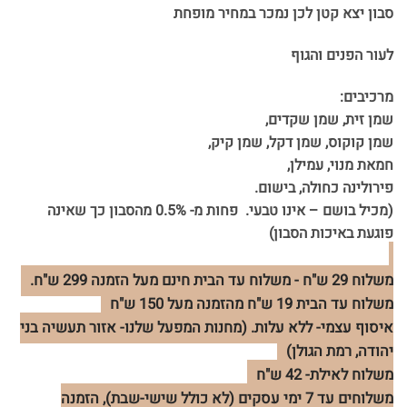
סבון יצא קטן לכן נמכר במחיר מופחת
לעור הפנים והגוף
מרכיבים:
שמן זית, שמן שקדים,
שמן קוקוס, שמן דקל, שמן קיק,
חמאת מנוי, עמילן,
פירולינה כחולה, בישום.
(מכיל בושם – אינו טבעי. פחות מ- 0.5% מהסבון כך שאינה
פוגעת באיכות הסבון)
משלוח 29 ש"ח - משלוח עד הבית חינם מעל הזמנה 299 ש"ח.
משלוח עד הבית 19 ש"ח מהזמנה מעל 150 ש"ח
איסוף עצמי- ללא עלות. (מחנות המפעל שלנו- אזור תעשיה בני
יהודה, רמת הגולן)
משלוח לאילת- 42 ש"ח
משלוחים עד 7 ימי עסקים (לא כולל שישי-שבת), הזמנה