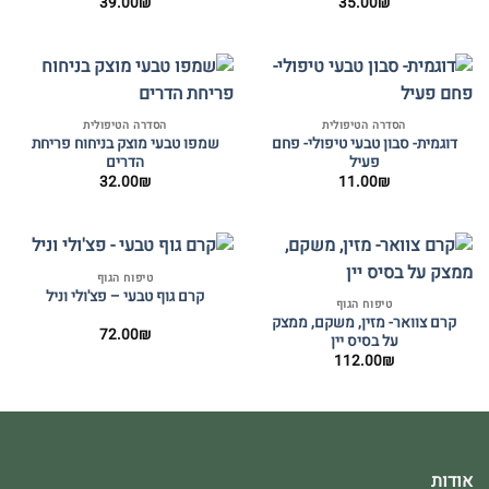
39.00
₪
35.00
₪
הסדרה הטיפולית
הסדרה הטיפולית
דוגמית- סבון טבעי טיפולי- פחם
שמפו טבעי מוצק בניחוח פריחת
פעיל
הדרים
32.00
₪
11.00
₪
טיפוח הגוף
קרם גוף טבעי – פצ'ולי וניל
טיפוח הגוף
קרם צוואר- מזין, משקם, ממצק
72.00
₪
על בסיס יין
112.00
₪
אודות