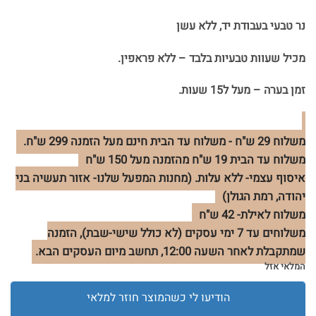
נר טבעי בעבודת יד, ללא עשן
מכיל שעוות טבעיות בלבד – ללא פראפין.
זמן בערה – מעל ל15 שעות.
משלוח 29 ש"ח - משלוח עד הבית חינם מעל הזמנה 299 ש"ח.
משלוח עד הבית 19 ש"ח מהזמנה מעל 150 ש"ח
איסוף עצמי- ללא עלות. (מחנות המפעל שלנו- אזור תעשיה בני
יהודה, רמת הגולן)
משלוח לאילת- 42 ש"ח
משלוחים עד 7 ימי עסקים (לא כולל שישי-שבת), הזמנה
שמתקבלת לאחר השעה 12:00, תחשב מיום העסקים הבא.
המלאי אזל
הודיעו לי כשהמוצר חוזר למלאי