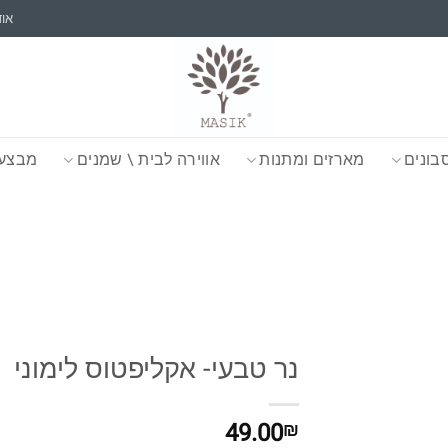
אוד
בונים
מארזים ומתנות
אווירה לבית \ שמנים
מבצעי
נר טבעי- אקליפטוס לימוני
49.00
₪