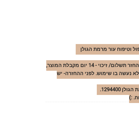
ול וטיפוח עור מרמת הגולן
החזרות- במידה ותרצו להחזיר מוצר ולקבל החזר תשלום/ זיכוי - 14 יום מקבלת המוצר,
לא נעשה בו שימוש. לפני ההחזרה- יש
1294400.
 :)