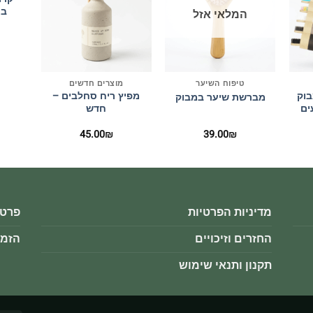
בא
המלאי אזל
+
+
+
טיפוח השיער
מוצרים חדשים
בוק
מפיץ ריח סחלבים –
מברשת שיער במבוק
ים
חדש
45.00
₪
39.00
₪
מדיניות הפרטיות
פרטי
החזרים וזיכויים
הזמנ
תקנון ותנאי שימוש