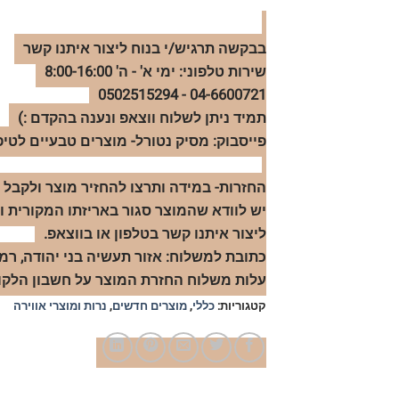
בבקשה תרגיש/י בנוח ליצור איתנו קשר
שירות טלפוני: ימי א' - ה' 8:00-16:00
04-6600721 - 0502515294
תמיד ניתן לשלוח ווצאפ ונענה בהקדם :)
פייסבוק: מסיק נטורל- מוצרים טבעיים לטיפ
יש לוודא שהמוצר סגור באריזתו המקורית ו
ליצור איתנו קשר בטלפון או בווצאפ.
כתובת למשלוח: אזור תעשיה בני יהודה, רמת הגולן 
עלות משלוח החזרת המוצר על חשבון הלקוח.
קטגוריות:
כללי
,
מוצרים חדשים
,
נרות ומוצרי אווירה