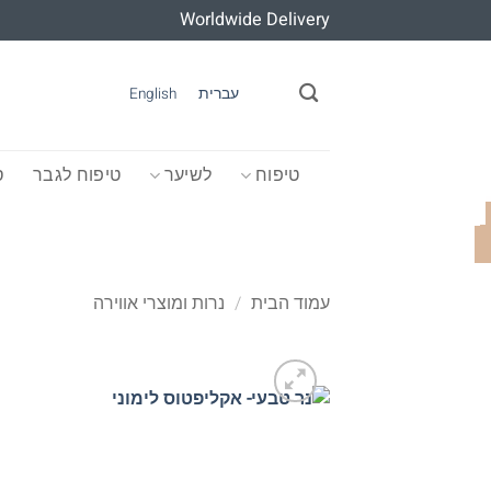
Ski
Worldwide Delivery
t
conten
עברית
English
טיפוח
לשיער
טיפוח לגבר
ס
עמוד הבית
/
נרות ומוצרי אווירה