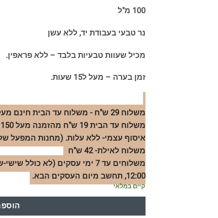
100 מ"ל
נר טבעי בעבודת יד, ללא עשן
מכיל שעוות טבעיות בלבד – ללא פראפין.
זמן בערה – מעל ל15 שעות.
משלוח 29 ש"ח - משלוח עד הבית חינם מעל הזמנה 299 ש"ח.
משלוח עד הבית 19 ש"ח מהזמנה מעל 150 ש"ח
איסוף עצמי- ללא עלות. (מחנות המפעל שלנו
משלוח לאילת- 42 ש"ח
משלוחים עד 7 ימי עסקים (לא כו
12:00, תחשב מיום העסקים הבא.
קיים במלאי
הוספה