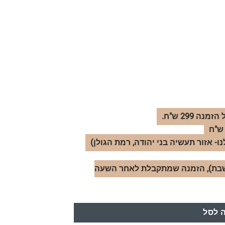
- אזור תעשיה בני יהודה, רמת הגולן)
לל שישי-שבת), הזמנה שמתקבלת לאחר השעה
 לסל