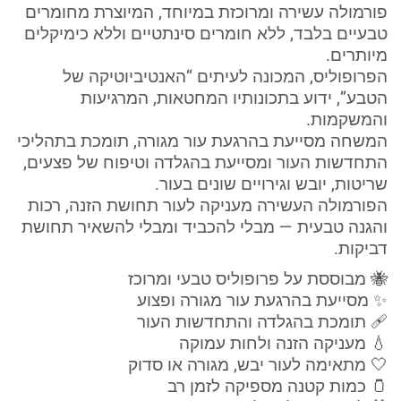
פורמולה עשירה ומרוכזת במיוחד, המיוצרת מחומרים
טבעיים בלבד, ללא חומרים סינתטיים וללא כימיקלים
מיותרים.
הפרופוליס, המכונה לעיתים “האנטיביוטיקה של
הטבע”, ידוע בתכונותיו המחטאות, המרגיעות
והמשקמות.
המשחה מסייעת בהרגעת עור מגורה, תומכת בתהליכי
התחדשות העור ומסייעת בהגלדה וטיפוח של פצעים,
שריטות, יובש וגירויים שונים בעור.
הפורמולה העשירה מעניקה לעור תחושת הזנה, רכות
והגנה טבעית — מבלי להכביד ומבלי להשאיר תחושת
דביקות.
🐝 מבוססת על פרופוליס טבעי ומרוכז
✨ מסייעת בהרגעת עור מגורה ופצוע
🩹 תומכת בהגלדה והתחדשות העור
💧 מעניקה הזנה ולחות עמוקה
🤍 מתאימה לעור יבש, מגורה או סדוק
🫙 כמות קטנה מספיקה לזמן רב