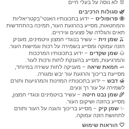
🐰 לא נוסה על בעלי חיים
🌿 סגולות הרכיבים
🐝
פרופוליס
– ידוע בתכונותיו האנטי־בקטריאליות
והמחטאות, מסייע בהרגעת העור, תמיכה בהתחדשות
תאים והגלדה של פצעים וגירויים.
🫒
שמן זית
– עשיר בנוגדי חמצון וויטמינים, מעניק
הזנה עמוקה ומסייע בשמירה על רכות וגמישות העור.
🌰
שמן שקדים
– ידוע בתכונותיו המרככות
והמרגיעות, מסייע בהענקת לחות ורכות לעור.
🧈
חמאת שיאה
– מעניקה לחות עשירה במיוחד,
מסייעת בריכוך והרגעת עור יבש ומגורה.
🍯
דבש
– ידוע בתכונותיו המזינות והמרגיעות ותורם
לשמירה על עור רך ונעים.
🌾
שמן נבט חיטה
– עשיר בויטמינים ונוגדי חמצון,
מסייע בהזנה ושיקום העור.
✨
שמן קיק
– מסייע בריכוך והגנה על העור ותורם
לתחושת הזנה עמוקה.
🤍 הוראות שימוש