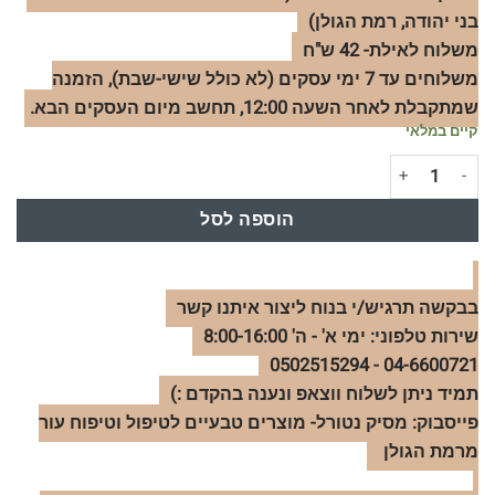
בני יהודה, רמת הגולן)
משלוח לאילת- 42 ש"ח
משלוחים עד 7 ימי עסקים (לא כולל שישי-שבת), הזמנה
שמתקבלת לאחר השעה 12:00, תחשב מיום העסקים הבא.
קיים במלאי
כמות של משחת פרופוליס טיפולית | טבעית ומרוכזת
הוספה לסל
בבקשה תרגיש/י בנוח ליצור איתנו קשר
שירות טלפוני: ימי א' - ה' 8:00-16:00
04-6600721 - 0502515294
תמיד ניתן לשלוח ווצאפ ונענה בהקדם :)
פייסבוק: מסיק נטורל- מוצרים טבעיים לטיפול וטיפוח עור
מרמת הגולן