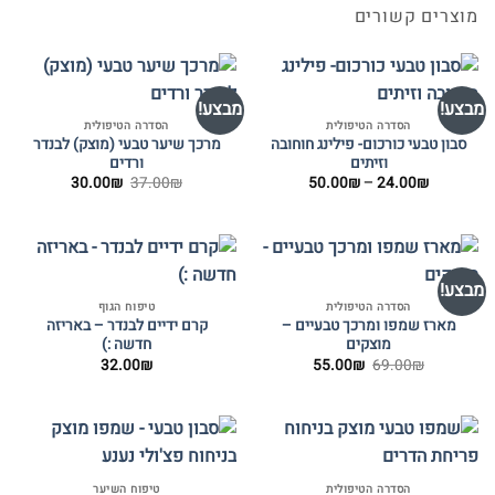
מוצרים קשורים
מבצע!
מבצע!
הסדרה הטיפולית
הסדרה הטיפולית
סבון טבעי כורכום- פילינג חוחובה
מרכך שיער טבעי (מוצק) לבנדר
וזיתים
ורדים
טווח
המחיר
המחיר
30.00
₪
37.00
₪
50.00
₪
–
24.00
₪
מחירים:
המקורי
הנוכחי
היה:
הוא:
עד
37.00₪.
30.00₪.
מבצע!
הסדרה הטיפולית
טיפוח הגוף
מארז שמפו ומרכך טבעיים –
קרם ידיים לבנדר – באריזה
מוצקים
חדשה :)
המחיר
המחיר
32.00
₪
55.00
₪
69.00
₪
המקורי
הנוכחי
היה:
הוא:
55.00₪.
69.00₪.
הסדרה הטיפולית
טיפוח השיער