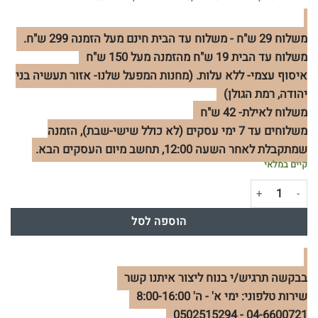
משלוח 29 ש"ח - משלוח עד הבית חינם מעל הזמנה 299 ש"ח.
משלוח עד הבית 19 ש"ח מהזמנה מעל 150 ש"ח
איסוף עצמי- ללא עלות. (מחנות המפעל שלנו- אזור תעשיה בני
יהודה, רמת הגולן)
משלוח לאילת- 42 ש"ח
משלוחים עד 7 ימי עסקים (לא כולל שישי-שבת), הזמנה
שמתקבלת לאחר השעה 12:00, תחשב מיום העסקים הבא.
קיים במלאי
כמות של מרכך מוצק לזקן | ריכוך, הזנה והתרת קשרים
הוספה לסל
בבקשה תרגיש/י בנוח ליצור איתנו קשר
שירות טלפוני: ימי א' - ה' 8:00-16:00
04-6600721 - 0502515294