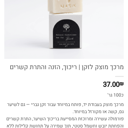
מרכך מוצק לזקן | ריכוך, הזנה והתרת קשרים
37.00
₪
כ100 גר'
מרכך מוצק בעבודת יד, פותח במיוחד עבור זקן גברי — גם לשיער
גס, קשה או מקורזל במיוחד.
פורמולה עשירה ומרוכזת המסייעת בריכוך השיער, התרת קשרים
והפחתת יובש וחשמל סטטי, תוך שמירה על תחושת קלילות ללא