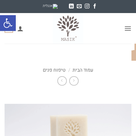
Ski
t
פתח סרגל
conten
0
עמוד הבית
/
טיפוח פנים