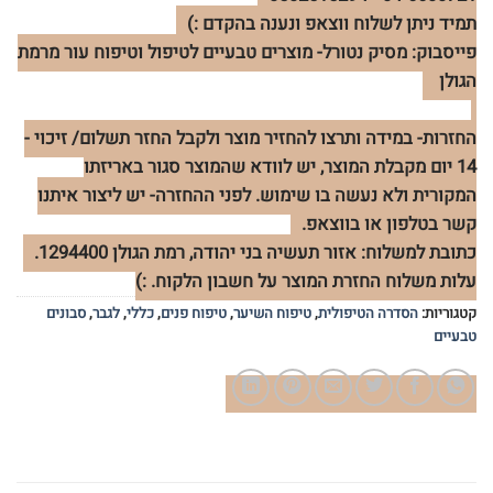
תמיד ניתן לשלוח ווצאפ ונענה בהקדם :)
פייסבוק: מסיק נטורל- מוצרים טבעיים לטיפול וטיפוח עור מרמת
הגולן
החזרות- במידה ותרצו להחזיר מוצר ולקבל החזר תשלום/ זיכוי -
14 יום מקבלת המוצר, יש לוודא שהמוצר סגור באריזתו
המקורית ולא נעשה בו שימוש. לפני ההחזרה- יש ליצור איתנו
קשר בטלפון או בווצאפ.
כתובת למשלוח: אזור תעשיה בני יהודה, רמת הגולן 1294400.
עלות משלוח החזרת המוצר על חשבון הלקוח. :)
קטגוריות:
הסדרה הטיפולית
,
טיפוח השיער
,
טיפוח פנים
,
כללי
,
לגבר
,
סבונים
טבעיים