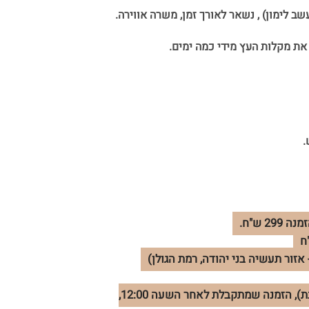
שב לימון) , נשאר לאורך זמן, משרה אווירה.
את מקלות העץ מידי כמה ימים.
.
אזור תעשיה בני יהודה, רמת הגולן)
משלוחים עד 7 ימי עסקים (לא כולל שישי-שבת), הזמנה שמתקבלת לאחר השעה 12:00,