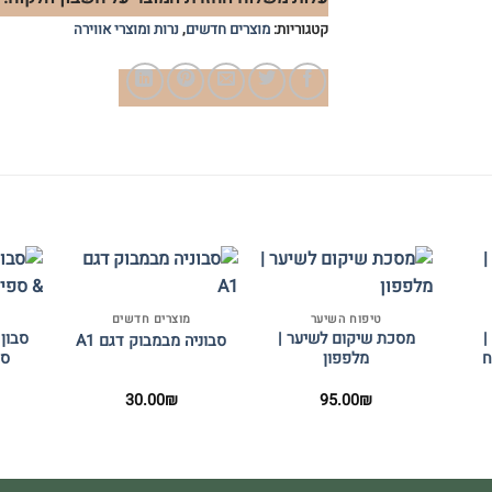
קטגוריות:
מוצרים חדשים
,
נרות ומוצרי אווירה
+
+
+
טיפוח השיער
מוצרים חדשים
|
מסכת שיקום לשיער |
סבון 
סבוניה מבמבוק דגם A1
ח
מלפפון
ספ
30.00
₪
95.00
₪