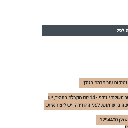
 לסל
וטיפוח עור מרמת הגולן
החזרות- במידה ותרצו להחזיר מוצר ולקבל החזר תשלום/ זיכוי - 14 יום מקבלת המוצר, יש
ה בו שימוש. לפני ההחזרה- יש ליצור איתנו
1294.
)