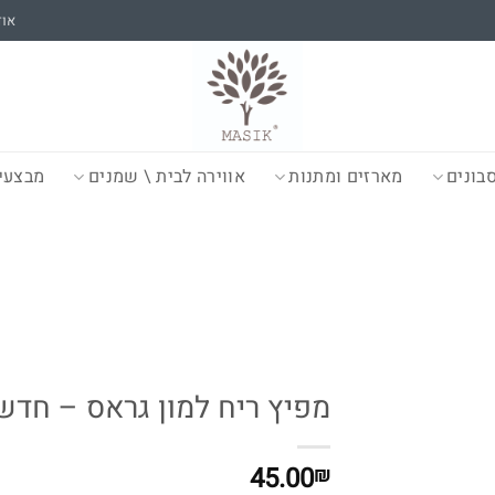
אוד
בונים
מארזים ומתנות
אווירה לבית \ שמנים
מבצעי
מפיץ ריח למון גראס – חדש
45.00
₪