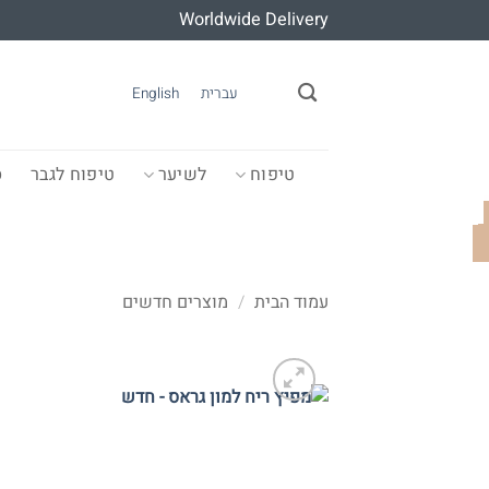
Ski
Worldwide Delivery
t
conten
עברית
English
טיפוח
לשיער
טיפוח לגבר
ס
עמוד הבית
/
מוצרים חדשים