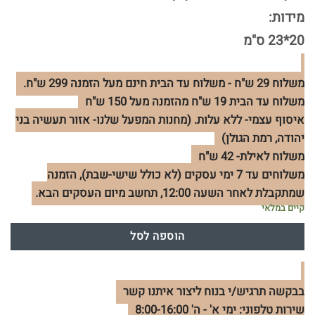
מידות:
20*23 ס"מ
משלוח 29 ש"ח - משלוח עד הבית חינם מעל הזמנה 299 ש"ח.
משלוח עד הבית 19 ש"ח מהזמנה מעל 150 ש"ח
איסוף עצמי- ללא עלות. (מחנות המפעל שלנו- אזור תעשיה בני
יהודה, רמת הגולן)
משלוח לאילת- 42 ש"ח
משלוחים עד 7 ימי עסקים (לא כולל שישי-שבת), הזמנה
שמתקבלת לאחר השעה 12:00, תחשב מיום העסקים הבא.
קיים במלאי
הוספה לסל
בבקשה תרגיש/י בנוח ליצור איתנו קשר
שירות טלפוני: ימי א' - ה' 8:00-16:00