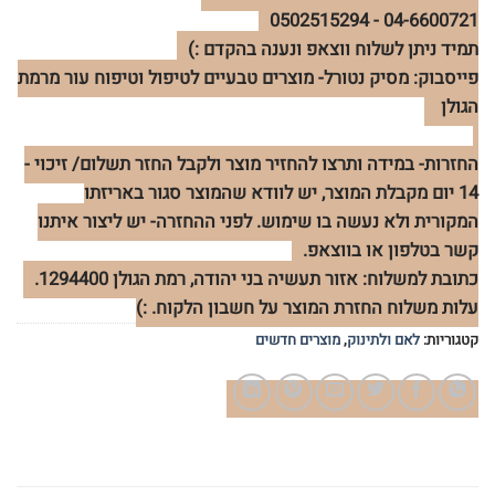
04-6600721 - 0502515294
תמיד ניתן לשלוח ווצאפ ונענה בהקדם :)
פייסבוק: מסיק נטורל- מוצרים טבעיים לטיפול וטיפוח עור מרמת
הגולן
החזרות- במידה ותרצו להחזיר מוצר ולקבל החזר תשלום/ זיכוי -
14 יום מקבלת המוצר, יש לוודא שהמוצר סגור באריזתו
המקורית ולא נעשה בו שימוש. לפני ההחזרה- יש ליצור איתנו
קשר בטלפון או בווצאפ.
כתובת למשלוח: אזור תעשיה בני יהודה, רמת הגולן 1294400.
עלות משלוח החזרת המוצר על חשבון הלקוח. :)
קטגוריות:
לאם ולתינוק
,
מוצרים חדשים