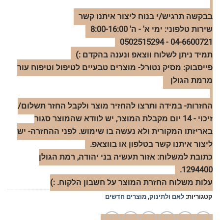
בבקשה תרגיש/י בנוח ליצור איתנו קשר
שירות טלפוני: ימי א' - ה' 8:00-16:00
04-6600721 - 0502515294
תמיד ניתן לשלוח ווצאפ ונענה בהקדם :)
פייסבוק: מסיק נטורל- מוצרים טבעיים לטיפול וטיפוח עור
מרמת הגולן
החזרות- במידה ותרצו להחזיר מוצר ולקבל החזר תשלום/
זיכוי - 14 יום מקבלת המוצר, יש לוודא שהמוצר סגור
באריזתו המקורית ולא נעשה בו שימוש. לפני ההחזרה- יש
ליצור איתנו קשר בטלפון או בווצאפ.
כתובת למשלוח: אזור תעשיה בני יהודה, רמת הגולן
1294400.
עלות משלוח החזרת המוצר על חשבון הלקוח. :)
קטגוריות:
לאם ולתינוק
,
מוצרים חדשים