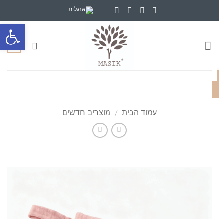
Ski
t
פתח סרגל
conten
0
עמוד הבית
/
מוצרים חדשים