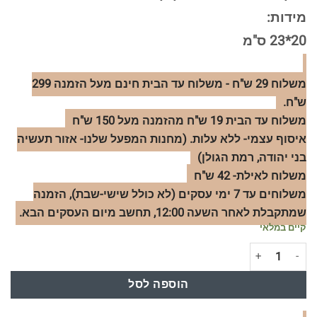
מידות:
20*23 ס"מ
משלוח 29 ש"ח - משלוח עד הבית חינם מעל הזמנה 299
ש"ח.
משלוח עד הבית 19 ש"ח מהזמנה מעל 150 ש"ח
איסוף עצמי- ללא עלות. (מחנות המפעל שלנו- אזור תעשיה
בני יהודה, רמת הגולן)
משלוח לאילת- 42 ש"ח
משלוחים עד 7 ימי עסקים (לא כולל שישי-שבת), הזמנה
שמתקבלת לאחר השעה 12:00, תחשב מיום העסקים הבא.
קיים במלאי
כמות של מיני תיק החתלה ורוד
הוספה לסל