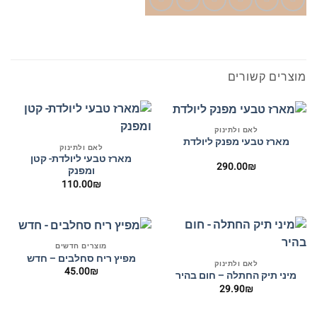
מוצרים קשורים
לאם ולתינוק
מארז טבעי מפנק ליולדת
לאם ולתינוק
מארז טבעי ליולדת- קטן
290.00
₪
ומפנק
110.00
₪
מוצרים חדשים
מפיץ ריח סחלבים – חדש
לאם ולתינוק
45.00
₪
מיני תיק החתלה – חום בהיר
29.90
₪