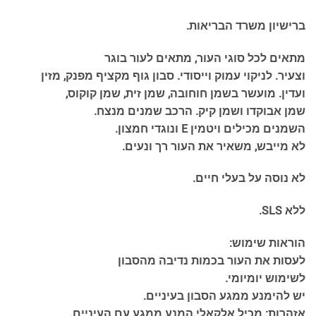
ברישיון משרד הבריאות.
מתאים לכל סוגי העור, מתאים לעור בוגר
וצעיר. לניקוי עמוק וייסודי. סבון גוף מקציף מפנק, מזין
ועדין. מועשר בשמן חוחובה, שמן זית, שמן קוקוס,
שמן אבוקדו ושמן קיק. הרכב שמנים מנצח.
השמנים מכילים ויטמין E ונוגדי חמצון.
לא מייבש, משאיר את העור רך ונעים.
לא נוסה על בעלי חיים.
ללא SLS.
הוראות שימוש:
לעסות את העור בכמות נדיבה מהסבון
לשימוש יומיומי.
יש להימנע ממגע הסבון בעיניים.
אזהרות: מכיל אלקאלי.המנע ממגע עם העיניים.