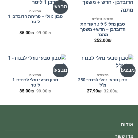
מבצע!
מבצעים
סבון נוזלי – פריחת הדובדבן 1
סבונים נוזליים
ליטר
סבון נוזלי 5 ליטר פריחת
הדובדבן – חדש + משפך
המחיר
המחיר
85.00
₪
99.00
₪
מתנה
המקורי
הנוכחי
₪
252.00
היה:
הוא:
85.00₪.
99.00₪.
מבצע!
מבצע!
מבצעים
מבצעים
סבון טבעי נוזלי לבנדר 250
סבון טבעי נוזלי לבנדר- 1
מ"ל
ליטר
המחיר
המחיר
המחיר
המחיר
85.00
₪
99.00
₪
27.90
₪
32.00
₪
המקורי
הנוכחי
המקורי
הנוכחי
היה:
הוא:
היה:
הוא:
85.00₪.
99.00₪.
27.90₪.
32.00₪.
אודות
צרו קשר