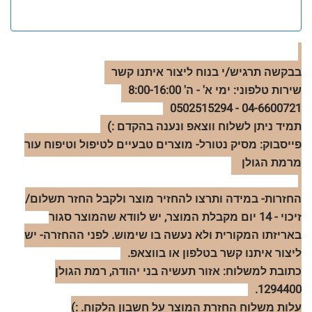
בבקשה תרגיש/י בנוח ליצור איתנו קשר
שירות טלפוני: ימי א' - ה' 8:00-16:00
04-6600721 - 0502515294
תמיד ניתן לשלוח ווצאפ ונענה בהקדם :)
פייסבוק: מסיק נטורל- מוצרים טבעיים לטיפול וטיפוח עור
מרמת הגולן
החזרות- במידה ותרצו להחזיר מוצר ולקבל החזר תשלום/
זיכוי - 14 יום מקבלת המוצר, יש לוודא שהמוצר סגור
באריזתו המקורית ולא נעשה בו שימוש. לפני ההחזרה- יש
ליצור איתנו קשר בטלפון או בווצאפ.
כתובת למשלוח: אזור תעשיה בני יהודה, רמת הגולן
1294400.
עלות משלוח החזרת המוצר על חשבון הלקוח. :)