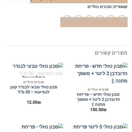
קטגוריה:
סבונים נוזליים
מוצרים קשורים
המלאי אזל
סבונים נוזליים
סבון נוזלי טבעי לבנדר קטן
סבונים נוזליים
לנסיעות – 50 מ"ל
סבון נוזלי חדש – פריחת
הדובדבן 2 ליטר + משפך
12.00
₪
מתנה :)
150.50
₪