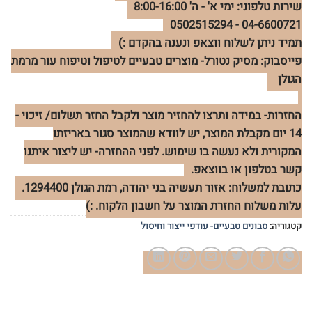
שירות טלפוני: ימי א' - ה' 8:00-16:00
04-6600721 - 0502515294
תמיד ניתן לשלוח ווצאפ ונענה בהקדם :)
פייסבוק: מסיק נטורל- מוצרים טבעיים לטיפול וטיפוח עור מרמת
הגולן
החזרות- במידה ותרצו להחזיר מוצר ולקבל החזר תשלום/ זיכוי -
14 יום מקבלת המוצר, יש לוודא שהמוצר סגור באריזתו
המקורית ולא נעשה בו שימוש. לפני ההחזרה- יש ליצור איתנו
קשר בטלפון או בווצאפ.
כתובת למשלוח: אזור תעשיה בני יהודה, רמת הגולן 1294400.
עלות משלוח החזרת המוצר על חשבון הלקוח. :)
קטגוריה:
סבונים טבעיים- עודפי ייצור וחיסול