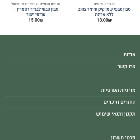
מוצרים חדשים
סבונים טבעיים- עודפי ייצור וחיסול
סבון טבעי שמן קיק וחימר צהוב
סבון טבעי לבנדר רוזמרין –
ללא אריזה
עודפי ייצור
15.00
₪
18.00
₪
אודות
צרו קשר
מדיניות הפרטיות
החזרים וזיכויים
תקנון ותנאי שימוש
פרטי חשבון