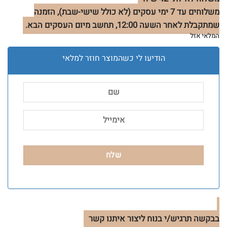
משלוחים עד 7 ימי עסקים (לא כולל שישי-שבת), הזמנה
שמתקבלת לאחר השעה 12:00, תחשב מיום העסקים הבא.
המלאי אזל
הודיעו לי כשהמוצר חוזר למלאי
בבקשה תרגיש/י בנוח ליצור איתנו קשר