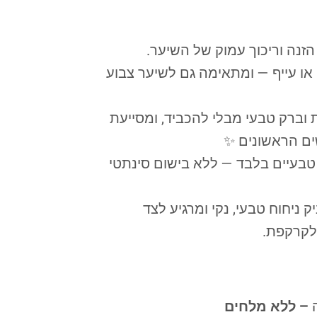
מסכת שיער טבעית ועשירה לש
פותחה במיוחד עבור שיער יבש, פגו
הפורמולה מעניקה לשיער לחות, רכו
בשיפור מראה 
המסכה מבוססת על שמנים אתריים 
השילוב של לבנדר, הדס ורוזמר
תחושת ר
– ללא מלחים
