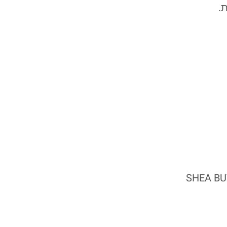
.
SHEA BU