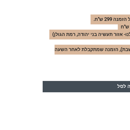
- אזור תעשיה בני יהודה, רמת הגולן)
לל שישי-שבת), הזמנה שמתקבלת לאחר השעה
מרין
 לסל