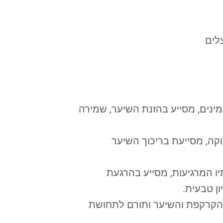
לים
טמינים, מסייע בהזנת השיער, שמירה
קה, מסייעת בריכוך השיער
יו המרגיעות, מסייע בהרגעת
ן טבעית.
הקרקפת והשיער ותורם לתחושת