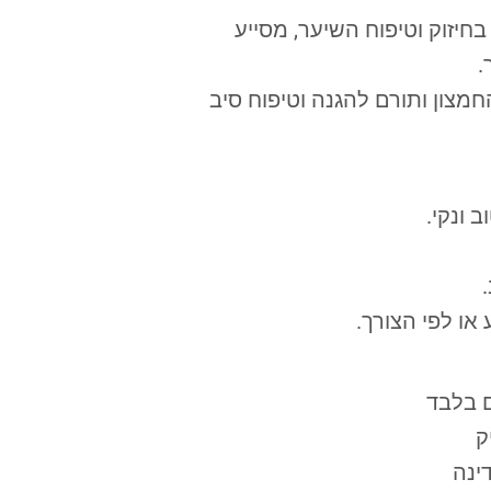
בחיזוק וטיפוח השיער, מסייע
.
החמצון ותורם להגנה וטיפוח סיב
 ונקי.
 בלבד
ק
ינה