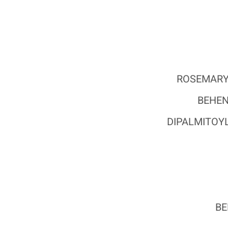
ROSEMARY 
BEHEN
DIPALMITOY
BE