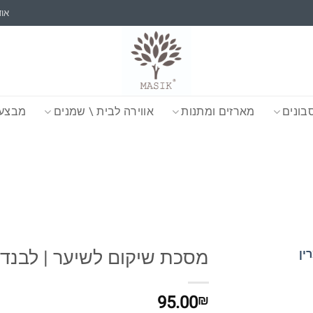
אוד
בונים
מארזים ומתנות
אווירה לבית \ שמנים
מבצעי
מסכת שיקום לשיער | לבנדר,
95.00
₪