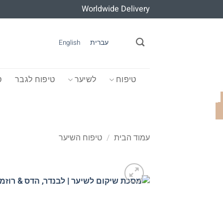
Ski
Worldwide Delivery
t
conten
עברית
English
טיפוח
לשיער
טיפוח לגבר
ס
עמוד הבית
/
טיפוח השיער