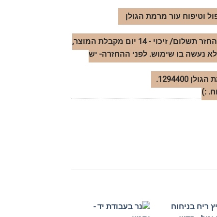
ול וטיפוח עור מרמת הגולן
החזרות- במידה ותרצו להחזיר מוצר ולקבל החזר תשלום/ זיכוי - 14 יום מקבלת המוצר,
לא נעשה בו שימוש. לפני ההחזרה- יש
1294400.
 :)
+
+