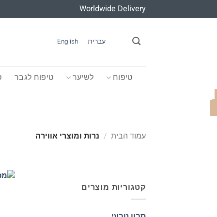
Ski
Worldwide Delivery
t
conten
עברית
English
טיפוח
לשיער
טיפוח לגבר
ס
עמוד הבית
/
נרות ומוצרי אווירה
קטגוריות מוצרים
סבון טבעי