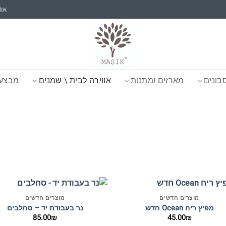
אוד
בונים
מארזים ומתנות
אווירה לבית \ שמנים
מבצעי
+
מוצרים חדשים
מוצרים חדשים
מפיץ ריח Ocean חדש
נר בעבודת יד – סחלבים
85.00
₪
45.00
₪