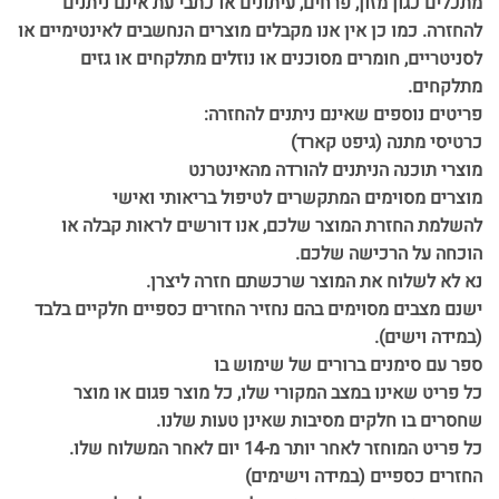
מתכלים כגון מזון, פרחים, עיתונים או כתבי עת אינם ניתנים
להחזרה. כמו כן אין אנו מקבלים מוצרים הנחשבים לאינטימיים או
לסניטריים, חומרים מסוכנים או נוזלים מתלקחים או גזים
מתלקחים.
פריטים נוספים שאינם ניתנים להחזרה:
כרטיסי מתנה (גיפט קארד)
מוצרי תוכנה הניתנים להורדה מהאינטרנט
מוצרים מסוימים המתקשרים לטיפול בריאותי ואישי
להשלמת החזרת המוצר שלכם, אנו דורשים לראות קבלה או
הוכחה על הרכישה שלכם.
נא לא לשלוח את המוצר שרכשתם חזרה ליצרן.
ישנם מצבים מסוימים בהם נחזיר החזרים כספיים חלקיים בלבד
(במידה וישים).
ספר עם סימנים ברורים של שימוש בו
כל פריט שאינו במצב המקורי שלו, כל מוצר פגום או מוצר
שחסרים בו חלקים מסיבות שאינן טעות שלנו.
כל פריט המוחזר לאחר יותר מ-14 יום לאחר המשלוח שלו.
החזרים כספיים (במידה וישימים)