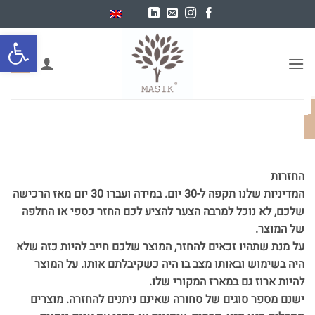
Ski
t
פתח סרגל
conten
0
החזרות
המדיניות שלנו תקפה ל-30 יום. במידה ועברו 30 יום מאז הרכישה
שלכם, לא נוכל למרבה הצער להציע לכם החזר כספי או החלפה
של המוצר.
על מנת שתהיו זכאים להחזר, המוצר שלכם חייב להיות כזה שלא
היה בשימוש ובאותו מצב בו היה כשקיבלתם אותו. על המוצר
להיות ארוז גם במארז המקורי שלו.
ישנם מספר סוגים של סחורה שאינם ניתנים להחזרה. מוצרים